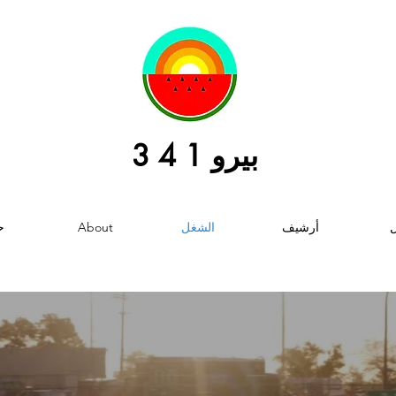
بيرو 1 4 3
أرشيف
الشغل
About
ح