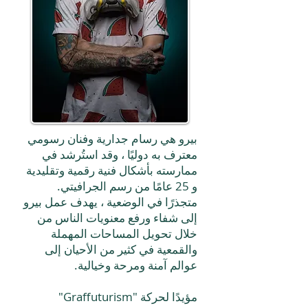
بيرو هي رسام جدارية وفنان رسومي
معترف به دوليًا ، وقد استُرشد في
ممارسته بأشكال فنية رقمية وتقليدية
و 25 عامًا من رسم الجرافيتي.
متجذرًا في الوضعية ، يهدف عمل بيرو
إلى شفاء ورفع معنويات الناس من
خلال تحويل المساحات المهملة
والقمعية في كثير من الأحيان إلى
عوالم آمنة ومرحة وخيالية.
مؤيدًا لحركة "Graffuturism"