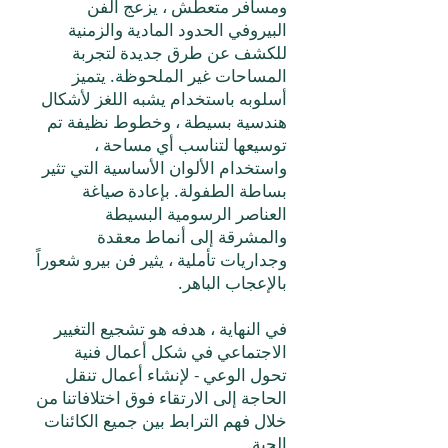
ومسافر متعطش ، يزعج الفن
البيروفي الحدود المادية والزمنية
للكشف عن طرق جديدة لتجربة
المساحات غير الملحوظة. يتميز
أسلوبه باستخدام يشبه اللغز لأشكال
هندسية بسيطة ، وخطوط نظيفة تم
توسيعها لتناسب أي مساحة ،
واستخدام الألوان الأساسية التي تثير
بساطة الطفولة. بإعادة صياغة
العناصر الرسومية البسيطة
والمشرقة إلى أنماط معقدة
وجداريات تأملية ، يثير فن بيرو شعوراً
بالإعجاب الباهر.
في النهاية ، هدفه هو تشجيع التغيير
الاجتماعي في شكل أعمال فنية
تحول الوعي - لإنشاء أعمال تنقل
الحاجة إلى الارتقاء فوق اختلافاتنا من
خلال فهم الترابط بين جميع الكائنات
الحية.